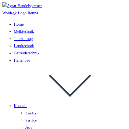
Zum
Inhalt
springen
Home
Melktechnik
Tierhaltung
Landtechnik
Getreidetechnik
Hallenbau
Kontakt
Kontakt
Service
Jobs