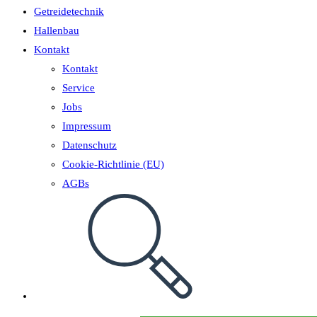
Getreidetechnik
Hallenbau
Kontakt
Kontakt
Service
Jobs
Impressum
Datenschutz
Cookie-Richtlinie (EU)
AGBs
Website-
Suche
umschalten