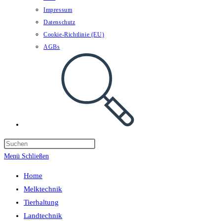
Impressum
Datenschutz
Cookie-Richtlinie (EU)
AGBs
Website-
Suche
umschalten
Menü
Schließen
Home
Melktechnik
Tierhaltung
Landtechnik