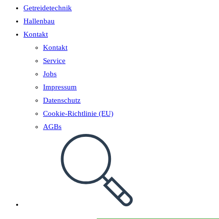
Getreidetechnik
Hallenbau
Kontakt
Kontakt
Service
Jobs
Impressum
Datenschutz
Cookie-Richtlinie (EU)
AGBs
Website-
Suche
umschalten