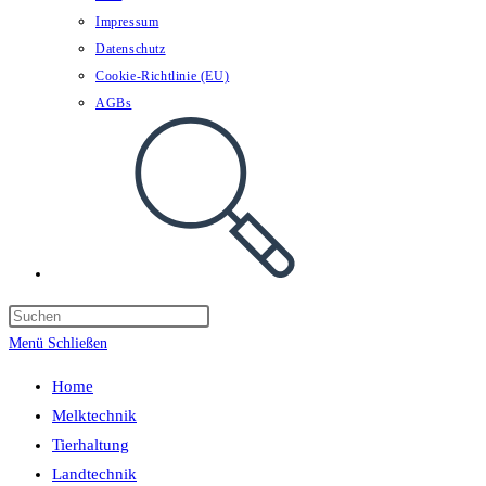
Impressum
Datenschutz
Cookie-Richtlinie (EU)
AGBs
Website-
Suche
umschalten
Menü
Schließen
Home
Melktechnik
Tierhaltung
Landtechnik