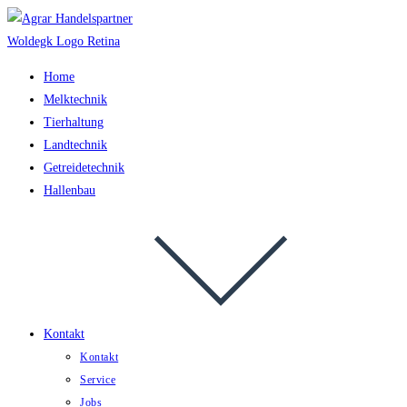
Zum
Inhalt
springen
Home
Melktechnik
Tierhaltung
Landtechnik
Getreidetechnik
Hallenbau
Kontakt
Kontakt
Service
Jobs